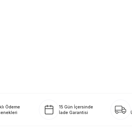
klı Ödeme
15 Gün İçersinde
enekleri
İade Garantisi