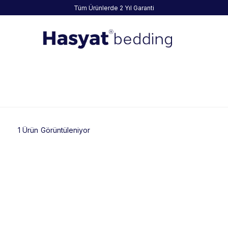
Tüm Ürünlerde 2 Yıl Garanti
1 Ürün