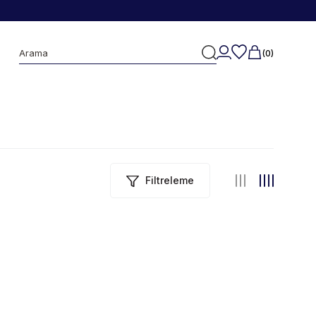
0
Filtreleme