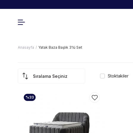
Anasayfa
Yatak Baza Başlık 3'lü Set
Stoktakiler
%33