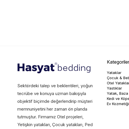
Kategorile
Yataklar
Çocuk & Beb
Otel Yataklar
Sektördeki talep ve beklentileri, yoğun
Yastıklar
tecrübe ve konuya uzman bakışıyla
Yatak, Baza 
Kedi ve Köpe
objektif biçimde değerlendirip müşteri
Ev Kozmetiği
memnuniyetini her zaman ön planda
tutmuştur. Firmamız Otel projeleri,
Yetişkin yatakları, Çocuk yatakları, Ped