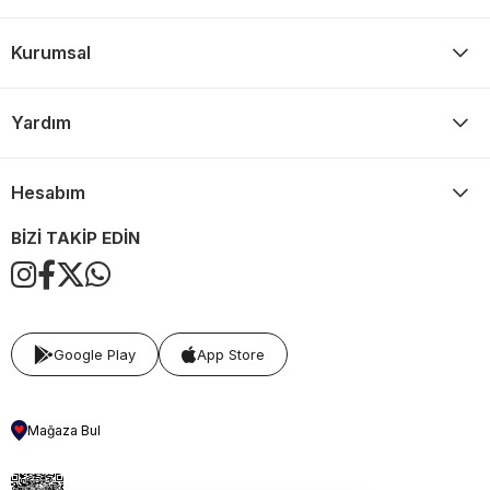
Kurumsal
Yardım
Hesabım
BİZİ TAKİP EDİN
Google Play
App Store
Mağaza Bul