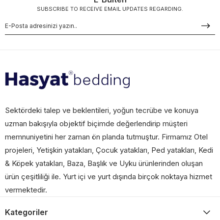
SUBSCRIBE TO RECEIVE EMAIL UPDATES REGARDING.
Sektördeki talep ve beklentileri, yoğun tecrübe ve konuya
uzman bakışıyla objektif biçimde değerlendirip müşteri
memnuniyetini her zaman ön planda tutmuştur. Firmamız Otel
projeleri, Yetişkin yatakları, Çocuk yatakları, Ped yatakları, Kedi
& Köpek yatakları, Baza, Başlık ve Uyku ürünlerinden oluşan
ürün çeşitliliği ile. Yurt içi ve yurt dışında birçok noktaya hizmet
vermektedir.
Kategoriler