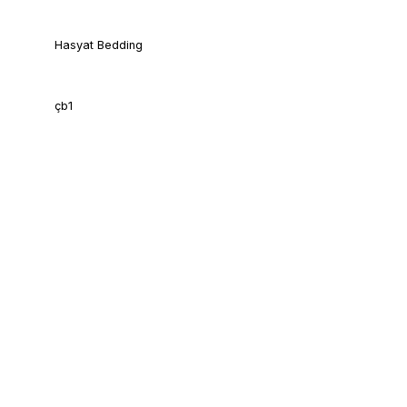
Hasyat Bedding
çb1