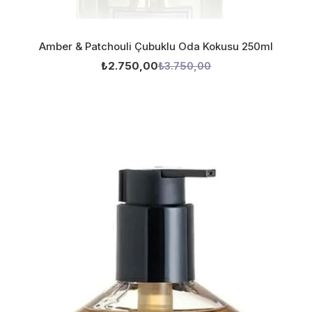
Amber & Patchouli Çubuklu Oda Kokusu 250ml
₺2.750,00
₺3.750,00