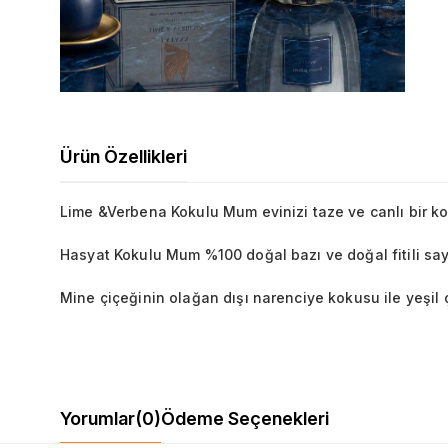
Ürün Özellikleri
Lime &Verbena Kokulu Mum evinizi taze ve canlı bir koku
Hasyat Kokulu Mum %100 doğal bazı ve doğal fitili saye
Mine çiçeğinin olağan dışı narenciye kokusu ile yeşil 
Yorumlar
(0)
Ödeme Seçenekleri