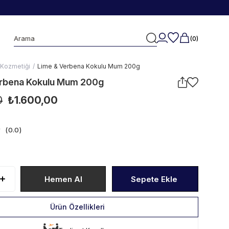
0
 Kozmetiği
Lime & Verbena Kokulu Mum 200g
erbena Kokulu Mum 200g
0
₺1.600,00
0.0
Ürün Özellikleri