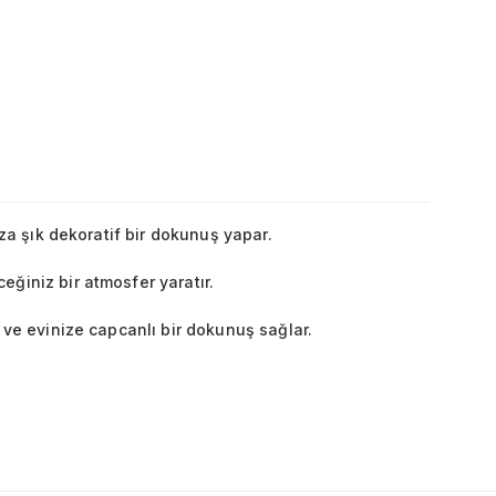
ıza şık dekoratif bir dokunuş yapar.
eğiniz bir atmosfer yaratır.
 ve evinize capcanlı bir dokunuş sağlar.