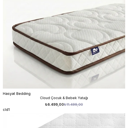
Hasyat Bedding
Cloud Çocuk & Bebek Yatağı
₺6.499,00
₺11.499,00
cld1