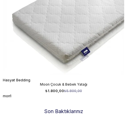
Hasyat Bedding
Moon Çocuk & Bebek Yatağı
₺1.800,00
₺5.800,00
mon1
Son Baktıklarınız