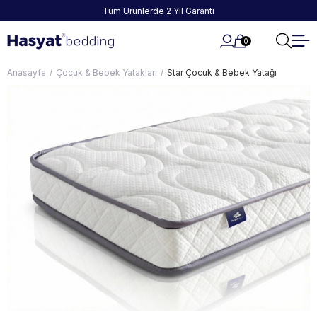
Tüm Ürünlerde 2 Yıl Garanti
0
Anasayfa
Çocuk & Bebek Yatakları
Star Çocuk & Bebek Yatağı