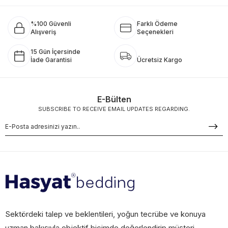
%100 Güvenli
Farklı Ödeme
Alışveriş
Seçenekleri
15 Gün İçersinde
İade Garantisi
Ücretsiz Kargo
E-Bülten
SUBSCRIBE TO RECEIVE EMAIL UPDATES REGARDING.
Sektördeki talep ve beklentileri, yoğun tecrübe ve konuya
uzman bakışıyla objektif biçimde değerlendirip müşteri