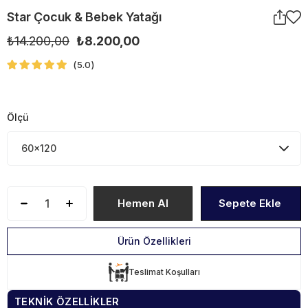
Star Çocuk & Bebek Yatağı
₺14.200,00
₺8.200,00
5.0
Ölçü
Ürün Özellikleri
Teslimat Koşulları