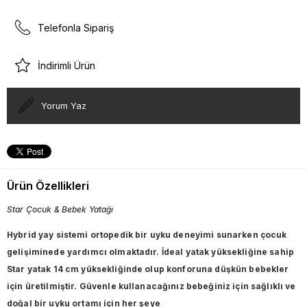
Telefonla Sipariş
İndirimli Ürün
Yorum Yaz
Ürün Özellikleri
Star Çocuk & Bebek Yatağı
Hybrid yay sistemi ortopedik bir uyku deneyimi sunarken çocuk
gelişiminede yardımcı olmaktadır. İdeal yatak yüksekliğine sahip
Star yatak 14 cm yüksekliğinde olup konforuna düşkün bebekler
için üretilmiştir. Güvenle kullanacağınız bebeğiniz için sağlıklı ve
doğal bir uyku ortamı için her şeye