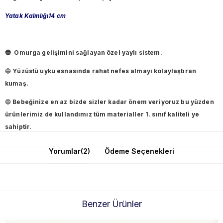
Yatak Kalınlığı14 cm
🔵
Omurga gelişimini sağlayan
özel yaylı sistem.
🔵
Yüzüstü uyku esnasında rahat nefes almayı kolaylaştıran
kumaş.
🔵
Bebeğinize en az bizde sizler kadar önem veriyoruz bu yüzden
ürünlerimiz de kullandımız tüm materialler 1. sınıf kaliteli ye
sahiptir.
Yorumlar
(2)
Ödeme Seçenekleri
Benzer Ürünler